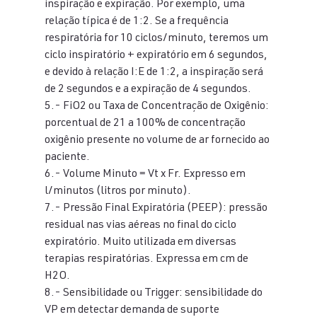
inspiração e expiração. Por exemplo, uma 
relação típica é de 1:2. Se a frequência 
respiratória for 10 ciclos/minuto, teremos um 
ciclo inspiratório + expiratório em 6 segundos, 
e devido à relação I:E de 1:2, a inspiração será 
de 2 segundos e a expiração de 4 segundos.
5.- FiO2 ou Taxa de Concentração de Oxigênio: 
porcentual de 21 a 100% de concentração 
oxigênio presente no volume de ar fornecido ao 
paciente.
6.- Volume Minuto = Vt x Fr. Expresso em 
l/minutos (litros por minuto).
7.- Pressão Final Expiratória (PEEP): pressão 
residual nas vias aéreas no final do ciclo 
expiratório. Muito utilizada em diversas 
terapias respiratórias. Expressa em cm de 
H2O.
8.- Sensibilidade ou Trigger: sensibilidade do 
VP em detectar demanda de suporte 