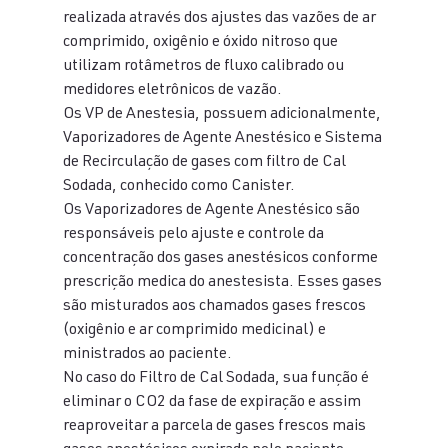
realizada através dos ajustes das vazões de ar 
comprimido, oxigênio e óxido nitroso que 
utilizam rotâmetros de fluxo calibrado ou 
medidores eletrônicos de vazão.
Os VP de Anestesia, possuem adicionalmente, 
Vaporizadores de Agente Anestésico e Sistema 
de Recirculação de gases com filtro de Cal 
Sodada, conhecido como Canister.
Os Vaporizadores de Agente Anestésico são 
responsáveis pelo ajuste e controle da 
concentração dos gases anestésicos conforme 
prescrição medica do anestesista. Esses gases 
são misturados aos chamados gases frescos 
(oxigênio e ar comprimido medicinal) e 
ministrados ao paciente.
No caso do Filtro de Cal Sodada, sua função é 
eliminar o CO2 da fase de expiração e assim 
reaproveitar a parcela de gases frescos mais 