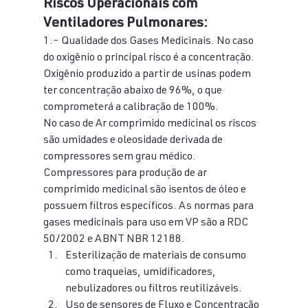
Riscos Operacionais com 
Ventiladores Pulmonares:
1.- Qualidade dos Gases Medicinais. No caso 
do oxigênio o principal risco é a concentração. 
Oxigênio produzido a partir de usinas podem 
ter concentração abaixo de 96%, o que 
comprometerá a calibração de 100%.
No caso de Ar comprimido medicinal os riscos 
são umidades e oleosidade derivada de 
compressores sem grau médico. 
Compressores para produção de ar 
comprimido medicinal são isentos de óleo e 
possuem filtros específicos. As normas para 
gases medicinais para uso em VP são a RDC 
50/2002 e ABNT NBR 12188.
Esterilização de materiais de consumo 
como traqueias, umidificadores, 
nebulizadores ou filtros reutilizáveis.
Uso de sensores de Fluxo e Concentração 