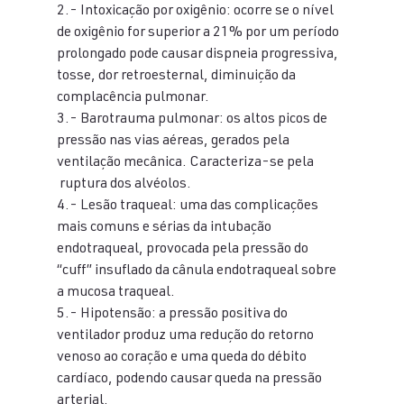
2.- Intoxicação por oxigênio: ocorre se o nível 
de oxigênio for superior a 21% por um período 
prolongado pode causar dispneia progressiva, 
tosse, dor retroesternal, diminuição da 
complacência pulmonar.
3.- Barotrauma pulmonar: os altos picos de 
pressão nas vias aéreas, gerados pela 
ventilação mecânica. Caracteriza-se pela 
 ruptura dos alvéolos.
4.- Lesão traqueal: uma das complicações 
mais comuns e sérias da intubação 
endotraqueal, provocada pela pressão do 
“cuff” insuflado da cânula endotraqueal sobre 
a mucosa traqueal.
5.- Hipotensão: a pressão positiva do 
ventilador produz uma redução do retorno 
venoso ao coração e uma queda do débito 
cardíaco, podendo causar queda na pressão 
arterial.