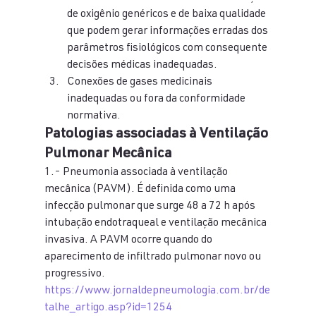
de oxigênio genéricos e de baixa qualidade 
que podem gerar informações erradas dos 
parâmetros fisiológicos com consequente 
decisões médicas inadequadas.
Conexões de gases medicinais 
inadequadas ou fora da conformidade 
normativa.
Patologias associadas à Ventilação 
Pulmonar Mecânica
1.- Pneumonia associada à ventilação 
mecânica (PAVM). É definida como uma 
infecção pulmonar que surge 48 a 72 h após 
intubação endotraqueal e ventilação mecânica 
invasiva. A PAVM ocorre quando do 
aparecimento de infiltrado pulmonar novo ou 
progressivo.
https://www.jornaldepneumologia.com.br/de
talhe_artigo.asp?id=1254