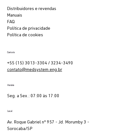
Distribuidores e revendas
Manuais
FAQ
Política de privacidade
Política de cookies
Contato
+55 (15) 3013-3304 / 3234-3490
contato@medsystem.eng.br
Horário
Seg. a Sex.: 07:00 às 17:00
Local
Av. Roque Gabriel nº 957 - Jd. Morumby 3 -
Sorocaba/SP