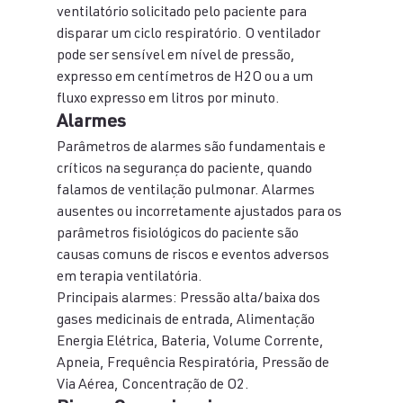
ventilatório solicitado pelo paciente para 
disparar um ciclo respiratório. O ventilador 
pode ser sensível em nível de pressão, 
expresso em centímetros de H2O ou a um 
fluxo expresso em litros por minuto.
Alarmes
Parâmetros de alarmes são fundamentais e 
críticos na segurança do paciente, quando 
falamos de ventilação pulmonar. Alarmes 
ausentes ou incorretamente ajustados para os 
parâmetros fisiológicos do paciente são 
causas comuns de riscos e eventos adversos 
em terapia ventilatória.
Principais alarmes: Pressão alta/baixa dos 
gases medicinais de entrada, Alimentação 
Energia Elétrica, Bateria, Volume Corrente, 
Apneia, Frequência Respiratória, Pressão de 
Via Aérea, Concentração de O2.