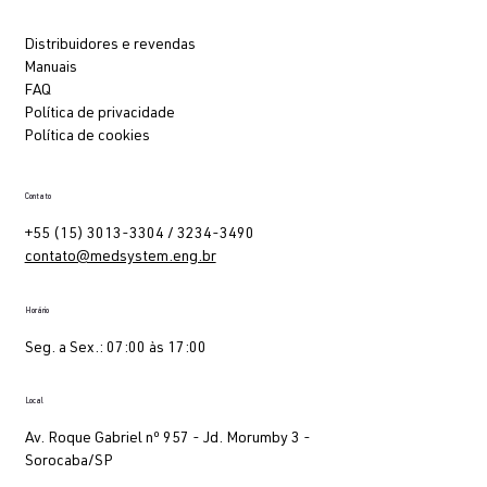
Distribuidores e revendas
Manuais
FAQ
Política de privacidade
Política de cookies
Contato
+55 (15) 3013-3304 / 3234-3490
contato@medsystem.eng.br
Horário
Seg. a Sex.: 07:00 às 17:00
Local
Av. Roque Gabriel nº 957 - Jd. Morumby 3 -
Sorocaba/SP