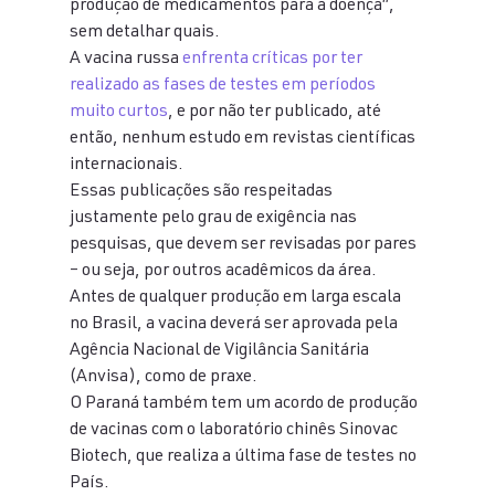
produção de medicamentos para a doença”, 
sem detalhar quais.
A vacina russa 
enfrenta críticas por ter 
realizado as fases de testes em períodos 
muito curtos
, e por não ter publicado, até 
então, nenhum estudo em revistas científicas 
internacionais.
Essas publicações são respeitadas 
justamente pelo grau de exigência nas 
pesquisas, que devem ser revisadas por pares 
– ou seja, por outros acadêmicos da área.
Antes de qualquer produção em larga escala 
no Brasil, a vacina deverá ser aprovada pela 
Agência Nacional de Vigilância Sanitária 
(Anvisa), como de praxe.
O Paraná também tem um acordo de produção 
de vacinas com o laboratório chinês Sinovac 
Biotech, que realiza a última fase de testes no 
País.