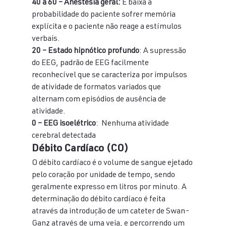
40 a 60 – Anestesia geral:
 É baixa a 
probabilidade do paciente sofrer memória 
explícita e o paciente não reage a estímulos 
verbais.
20 – Estado hipnótico profundo
: A supressão 
do EEG, padrão de EEG facilmente 
reconhecível que se caracteriza por impulsos 
de atividade de formatos variados que 
alternam com episódios de ausência de 
atividade.
0 – EEG isoelétrico
:  Nenhuma atividade 
cerebral detectada
Débito Cardíaco (CO)
O débito cardíaco é o volume de sangue ejetado 
pelo coração por unidade de tempo, sendo 
geralmente expresso em litros por minuto. A 
determinação do débito cardíaco é feita 
através da introdução de um cateter de Swan-
Ganz através de uma veia, e percorrendo um 