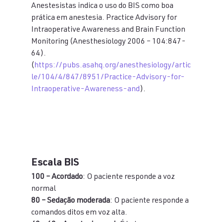
Anestesistas indica o uso do BIS como boa 
prática em anestesia. Practice Advisory for 
Intraoperative Awareness and Brain Function 
Monitoring (Anesthesiology 2006 – 104:847-
64).       
(
https://pubs.asahq.org/anesthesiology/artic
le/104/4/847/8951/Practice-Advisory-for-
Intraoperative-Awareness-and
).
Escala BIS
100 – Acordado
: O paciente responde a voz 
normal
80 – Sedação moderada
: O paciente responde a 
comandos ditos em voz alta.