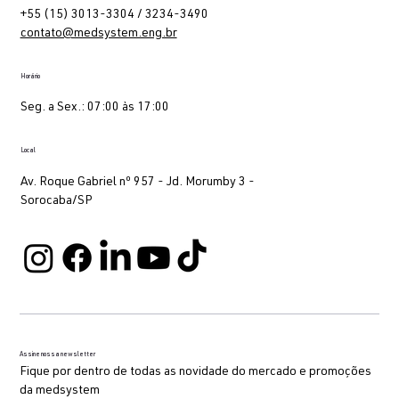
+55 (15) 3013-3304 / 3234-3490
contato@medsystem.eng.br
Horário
Seg. a Sex.: 07:00 às 17:00
Local
Av. Roque Gabriel nº 957 - Jd. Morumby 3 -
Sorocaba/SP
Assine nossa newsletter
Fique por dentro de todas as novidade do mercado e promoções
da medsystem