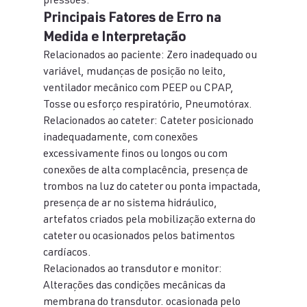
pressões.
Principais Fatores de Erro na 
Medida e Interpretação
Relacionados ao paciente: Zero inadequado ou 
variável, mudanças de posição no leito, 
ventilador mecânico com PEEP ou CPAP, 
Tosse ou esforço respiratório, Pneumotórax.
Relacionados ao cateter: Cateter posicionado 
inadequadamente, com conexões 
excessivamente finos ou longos ou com 
conexões de alta complacência, presença de 
trombos na luz do cateter ou ponta impactada, 
presença de ar no sistema hidráulico, 
artefatos criados pela mobilização externa do 
cateter ou ocasionados pelos batimentos 
cardíacos.
Relacionados ao transdutor e monitor: 
Alterações das condições mecânicas da 
membrana do transdutor. ocasionada pelo 