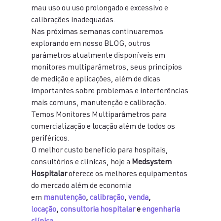
mau uso ou uso prolongado e excessivo e 
calibrações inadequadas.
Nas próximas semanas continuaremos 
explorando em nosso BLOG, outros 
parâmetros atualmente disponíveis em 
monitores multiparâmetros, seus princípios 
de medição e aplicações, além de dicas 
importantes sobre problemas e interferências 
mais comuns, manutenção e calibração.
Temos Monitores Multiparâmetros para 
comercialização e locação além de todos os 
periféricos.
O melhor custo benefício para hospitais, 
consultórios e clínicas, hoje a 
Medsystem 
Hospitalar
 oferece os melhores equipamentos 
do mercado além de economia 
em 
manutenção
, 
calibração
, 
venda
,
l
ocação
, 
consultoria hospitalar
 e 
engenharia 