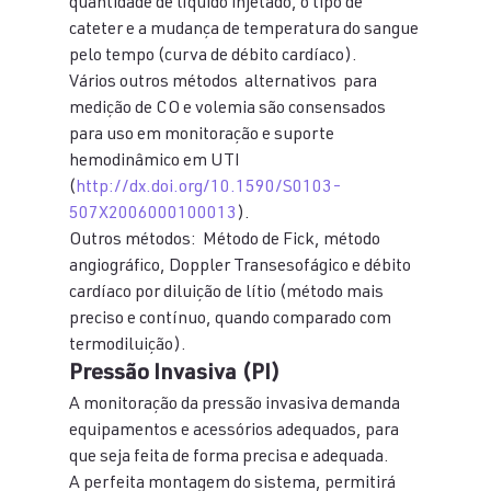
quantidade de líquido injetado, o tipo de 
cateter e a mudança de temperatura do sangue 
pelo tempo (curva de débito cardíaco).
Vários outros métodos  alternativos  para 
medição de CO e volemia são consensados 
para uso em monitoração e suporte 
hemodinâmico em UTI 
(
http://dx.doi.org/10.1590/S0103-
507X2006000100013
).
Outros métodos:  Método de Fick, método 
angiográfico, Doppler Transesofágico e débito 
cardíaco por diluição de lítio (método mais 
preciso e contínuo, quando comparado com 
termodiluição).
Pressão Invasiva (PI)
A monitoração da pressão invasiva demanda 
equipamentos e acessórios adequados, para 
que seja feita de forma precisa e adequada.
A perfeita montagem do sistema, permitirá 