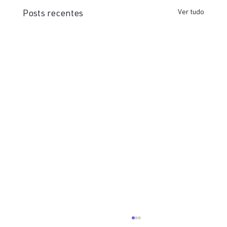
Ver tudo
Posts recentes