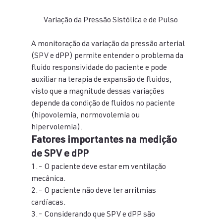
Variação da Pressão Sistólica e de Pulso
A monitoração da variação da pressão arterial 
(SPV e dPP) permite entender o problema da 
fluido responsividade do paciente e pode 
auxiliar na terapia de expansão de fluidos, 
visto que a magnitude dessas variações 
depende da condição de fluidos no paciente 
(hipovolemia, normovolemia ou 
hipervolemia).
Fatores importantes na medição 
de SPV e dPP
1.- O paciente deve estar em ventilação 
mecânica.
2.- O paciente não deve ter arritmias 
cardíacas.
3.- Considerando que SPV e dPP são 