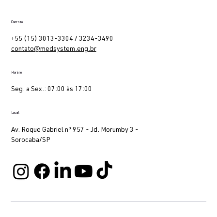
Contato
+55 (15) 3013-3304 / 3234-3490
contato@medsystem.eng.br
Horário
Seg. a Sex.: 07:00 às 17:00
Local
Av. Roque Gabriel nº 957 - Jd. Morumby 3 -
Sorocaba/SP