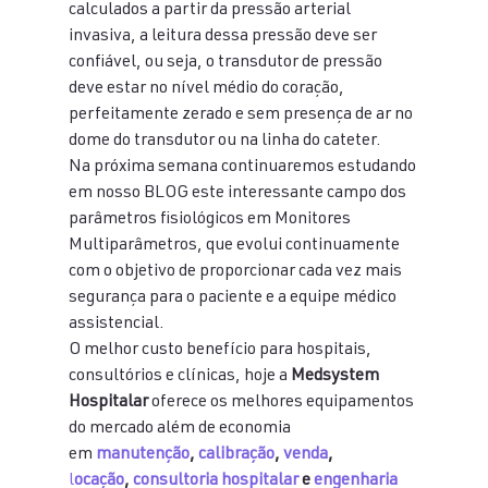
calculados a partir da pressão arterial 
invasiva, a leitura dessa pressão deve ser 
confiável, ou seja, o transdutor de pressão 
deve estar no nível médio do coração, 
perfeitamente zerado e sem presença de ar no 
dome do transdutor ou na linha do cateter.
Na próxima semana continuaremos estudando 
em nosso BLOG este interessante campo dos 
parâmetros fisiológicos em Monitores 
Multiparâmetros, que evolui continuamente 
com o objetivo de proporcionar cada vez mais 
segurança para o paciente e a equipe médico 
assistencial.
O melhor custo benefício para hospitais, 
consultórios e clínicas, hoje a 
Medsystem 
Hospitalar
 oferece os melhores equipamentos 
do mercado além de economia 
em 
manutenção
, 
calibração
, 
venda
,
l
ocação
, 
consultoria hospitalar
 e 
engenharia 