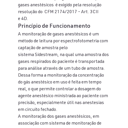
gases anestésicos  é exigido pela resolução 
resolução do  CFM 2174/2017 – Art. 3CII 
e 4D. 
Princípio de Funcionamento 
A monitoração de gases anestésicos é um 
método de leitura por espectrofotometria com 
captação de amostra pelo 
sistema Sidestream, na qual uma amostra dos 
gases respirados do paciente é transportada 
para análise através de um tubo de amostra. 
Dessa forma a monitoração da concentração 
do gás anestésico em uso é feita em tempo 
real, o que permite controlar a dosagem do 
agente anestésico ministrada ao paciente com 
precisão, especialmente útil nas anestesias 
em circuito fechado. 
A monitoração dos gases anestésicos, em 
associação com sistema de monitoração de 