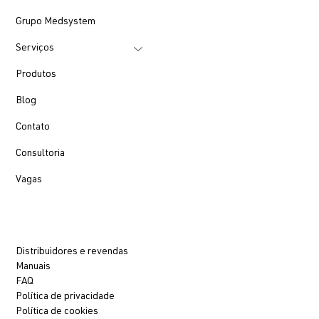
Grupo Medsystem
Serviços
Produtos
Blog
Contato
Consultoria
Vagas
Distribuidores e revendas
Manuais
FAQ
Política de privacidade
Política de cookies