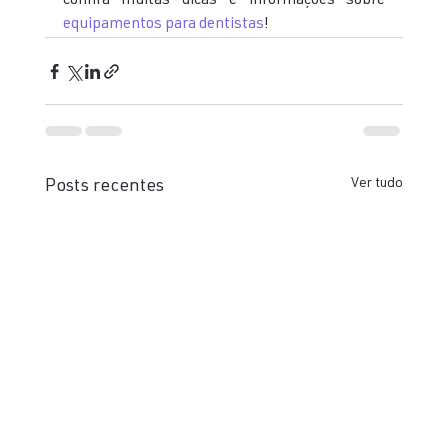
confira muitas dicas e informações sobre 
equipamentos para dentistas
!
Ver tudo
Posts recentes