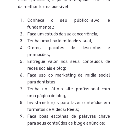
nesse processo, e que vão te ajudar e fazê-lo 
da melhor forma possível.
Conheça o seu público-alvo, é 
fundamental;
Faça um estudo da sua concorrência;
Tenha uma boa identidade visual;
Ofereça pacotes de descontos e 
promoções;
Entregue valor nos seus conteúdos de 
redes sociais e blog;
Faça uso do marketing de mídia social 
para dentistas;
Tenha um ótimo site profissional com 
uma página de blog;
Invista esforços para fazer conteúdos em 
formatos de Vídeos/Reels;
Faça boas escolhas de palavras-chave 
para seus conteúdos de blog e anúncios;