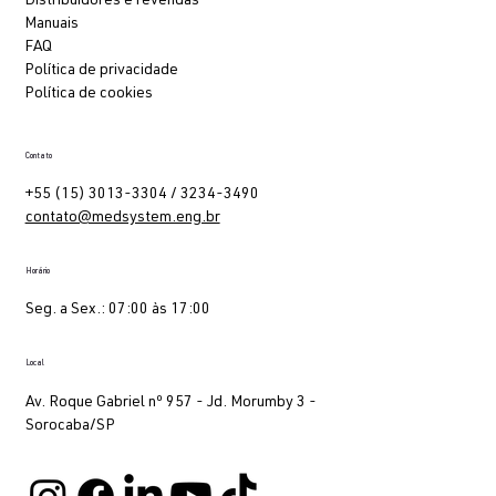
Distribuidores e revendas
Manuais
FAQ
Política de privacidade
Política de cookies
Contato
+55 (15) 3013-3304 / 3234-3490
contato@medsystem.eng.br
Horário
Seg. a Sex.: 07:00 às 17:00
Local
Av. Roque Gabriel nº 957 - Jd. Morumby 3 -
Sorocaba/SP