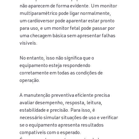
não aparecem de forma evidente. Um monitor 
multiparamétrico pode ligar normalmente, 
um cardioversor pode aparentar estar pronto 
para uso, e um monitor fetal pode passar por 
uma checagem básica sem apresentar falhas 
visíveis.
No entanto, isso não significa que o 
equipamento esteja respondendo 
corretamente em todas as condições de 
operação.
A manutenção preventiva eficiente precisa 
avaliar desempenho, resposta, leitura, 
estabilidade e precisão. Para isso, é 
necessário simular situações de uso e verificar 
se o equipamento apresenta resultados 
compatíveis com o esperado.