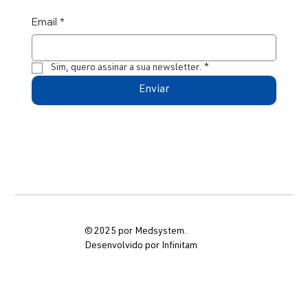
Email
*
Sim, quero assinar a sua newsletter.
*
Enviar
© 2025 por Medsystem.
Desenvolvido por Infinitam