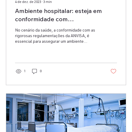
4 de dez. de 2023
∙
3
min
Ambiente hospitalar: esteja em
conformidade com
regulamentações exigidas pela
No cenário da saúde, a conformidade com as
ANVISA
rigorosas regulamentações da ANVISA, é
essencial para assegurar um ambiente
hospitalar seguro.
1
0