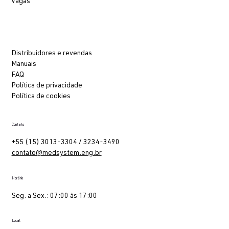
Vagas
Distribuidores e revendas
Manuais
FAQ
Política de privacidade
Política de cookies
Contato
+55 (15) 3013-3304 / 3234-3490
contato@medsystem.eng.br
Horário
Seg. a Sex.: 07:00 às 17:00
Local