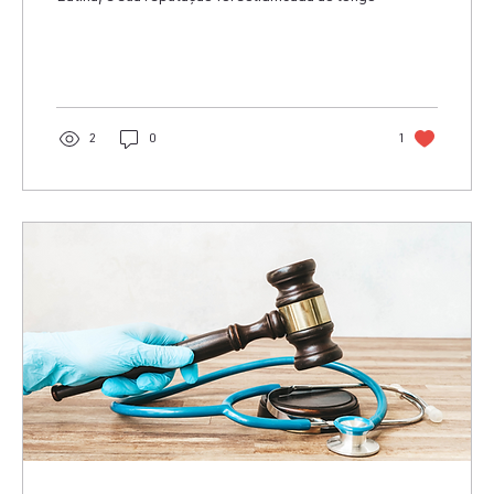
2
0
1