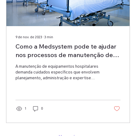
9 de nov. de 2023
∙
3
min
Como a Medsystem pode te ajudar
nos processos de manutenção de
equipamentos hospitalares
A manutenção de equipamentos hospitalares
demanda cuidados específicos que envolvem
planejamento, administração e expertise
técnica.
1
0