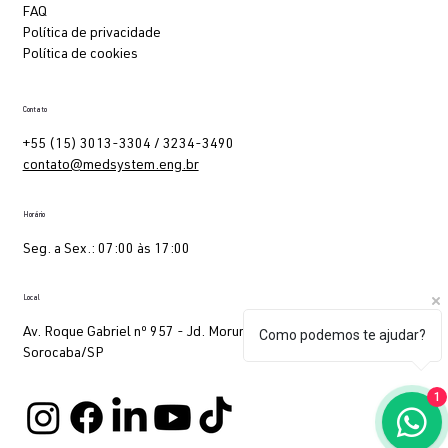
Distribuidores e revendas
Manuais
FAQ
Política de privacidade
Política de cookies
Contato
+55 (15) 3013-3304 / 3234-3490
contato@medsystem.eng.br
Horário
Seg. a Sex.: 07:00 às 17:00
Como podemos te ajudar?
Local
1
Av. Roque Gabriel nº 957 - Jd. Morumby 3 -
Sorocaba/SP