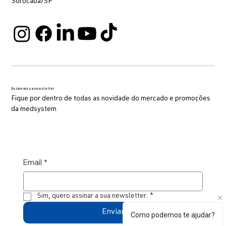
Local
Av. Roque Gabriel nº 957 - Jd. Morumby 3 -
Sorocaba/SP
Assine nossa newsletter
Fique por dentro de todas as novidade do mercado e promoções
da medsystem
Email
*
Como podemos te ajudar?