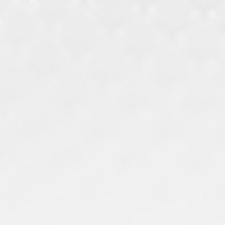
Manutenção corretiva
e preventiva