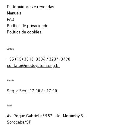
Distribuidores e revendas
Manuais
FAQ
Política de privacidade
Política de cookies
Contato
+55 (15) 3013-3304 / 3234-3490
contato@medsystem.eng.br
Horário
Seg. a Sex.: 07:00 às 17:00
Local
Av. Roque Gabriel nº 957 - Jd. Morumby 3 -
Sorocaba/SP