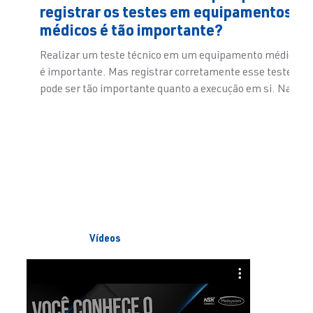
registrar os testes em equipamentos
médicos é tão importante?
Realizar um teste técnico em um equipamento médico
é importante. Mas registrar corretamente esse teste
pode ser tão importante quanto a execução em si. Na
rotina de hospitais, clínicas, empresas de engenharia
clínica e assistências técnicas, a rastreabilidade
permite acompanhar o histórico de um equipamento,
comprovar verificações realizadas, comparar
resultados ao longo do tempo e dar mais segurança
para a liberação após manutenção. Sem registro, a
informação se perde. U
Vídeos